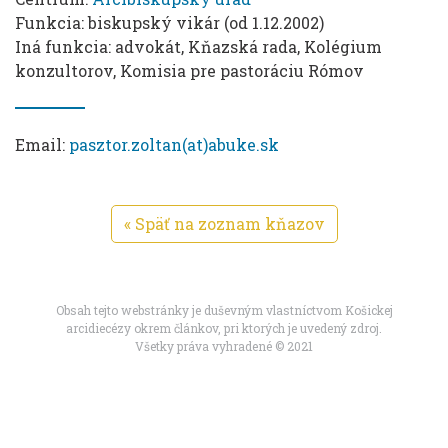
Funkcia: biskupský vikár (od 1.12.2002)
Iná funkcia: advokát, Kňazská rada, Kolégium
konzultorov, Komisia pre pastoráciu Rómov
Email:
pasztor.zoltan(at)abuke.sk
« Späť na zoznam kňazov
Obsah tejto webstránky je duševným vlastníctvom Košickej
arcidiecézy okrem článkov, pri ktorých je uvedený zdroj.
Všetky práva vyhradené © 2021