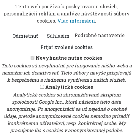
Tento web používa k poskytovaniu služieb,
personalizácii reklám a analýze návštěvnosti súbory
cookies.
Viac informácií
.
Podrobné nastavenie
Odmietnuť
Súhlasím
Prijať zvolené cookies
Nevyhnutne nutné cookies
Tieto cookies sú nevyhnutné pre fungovanie nášho webu a
nemožno ich deaktivovať. Tieto súbory navyše prispievajú
k bezpečnému a riadnemu využívaniu našich služieb.
Analytické cookies
Analytické cookies sú zhromažďované skriptom
spoločnosti Google Inc., ktorá následne tieto dáta
anonymizuje. Po anonymizácii sa už nejedná o osobné
údaje, pretože anonymizované cookies nemožno priradiť
konkrétnemu užívateľovi, resp. konkrétnej osobe. My
pracujeme iba s cookies v anonymizovanej podobe.