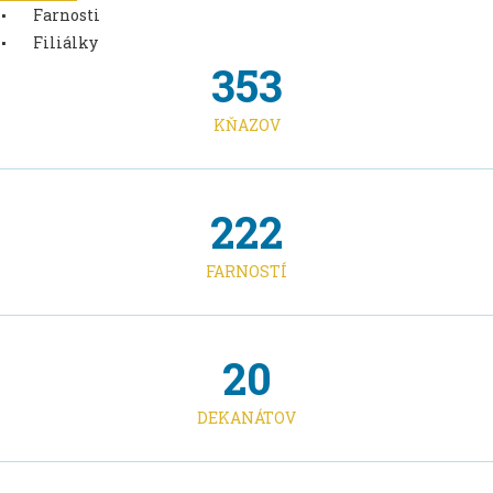
Farnosti
Filiálky
353
KŇAZOV
222
FARNOSTÍ
20
DEKANÁTOV