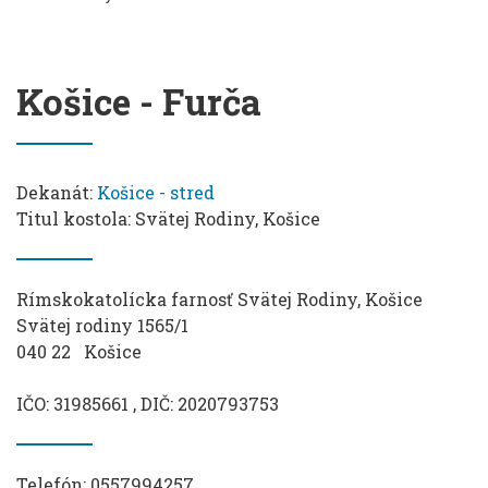
Košice - Furča
Dekanát:
Košice - stred
Titul kostola: Svätej Rodiny, Košice
Rímskokatolícka farnosť Svätej Rodiny, Košice
Svätej rodiny 1565/1
040 22 Košice
IČO: 31985661 , DIČ: 2020793753
Telefón: 0557994257