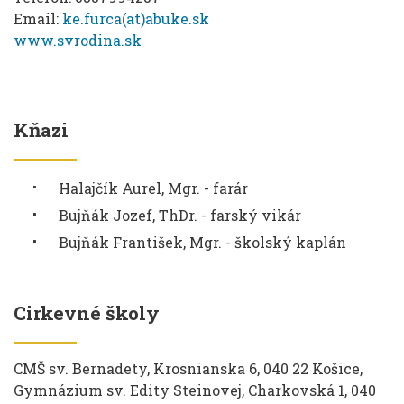
Email:
ke.furca(at)abuke.sk
www.svrodina.sk
Kňazi
Halajčík Aurel, Mgr. - farár
Bujňák Jozef, ThDr. - farský vikár
Bujňák František, Mgr. - školský kaplán
Cirkevné školy
CMŠ sv. Bernadety, Krosnianska 6, 040 22 Košice,
Gymnázium sv. Edity Steinovej, Charkovská 1, 040