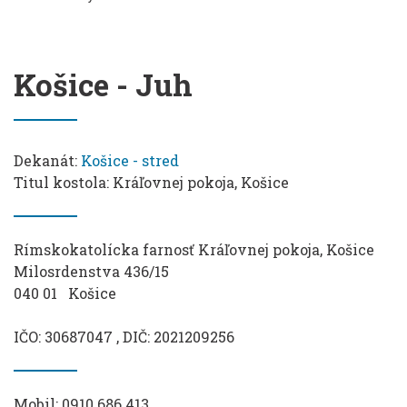
Košice - Juh
Dekanát:
Košice - stred
Titul kostola: Kráľovnej pokoja, Košice
Rímskokatolícka farnosť Kráľovnej pokoja, Košice
Milosrdenstva 436/15
040 01 Košice
IČO: 30687047 , DIČ: 2021209256
Mobil: 0910 686 413