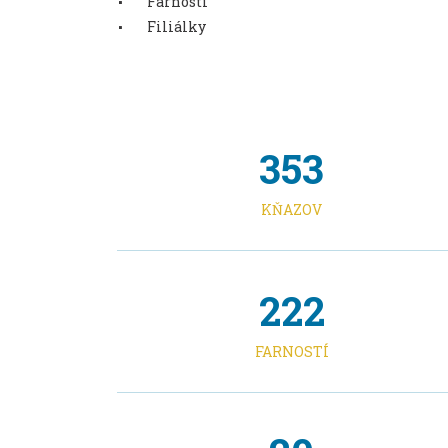
Farnosti
Filiálky
353
KŇAZOV
222
FARNOSTÍ