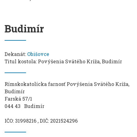
Budimír
Dekanát:
Obišovce
Titul kostola: Povýšenia Svätého Kríža, Budimír
Rímskokatolícka farnosť Povýšenia Svätého Kríža,
Budimír
Farská 57/1
044 43 Budimír
IČO: 31998216 , DIČ: 2021524296