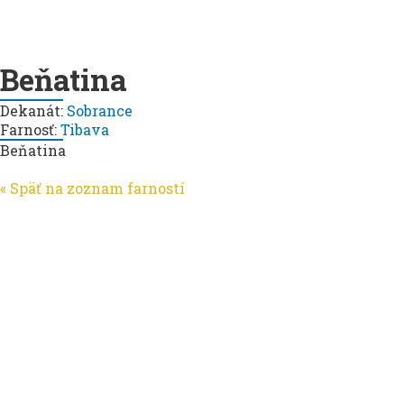
Beňatina
Dekanát:
Sobrance
Farnosť:
Tibava
Beňatina
« Späť na zoznam farností