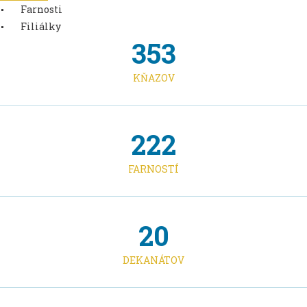
Farnosti
Filiálky
353
KŇAZOV
222
FARNOSTÍ
20
DEKANÁTOV