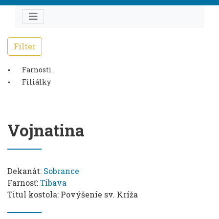
Filter
Farnosti
Filiálky
Vojnatina
Dekanát:
Sobrance
Farnosť:
Tibava
Titul kostola: Povýšenie sv. Kríža