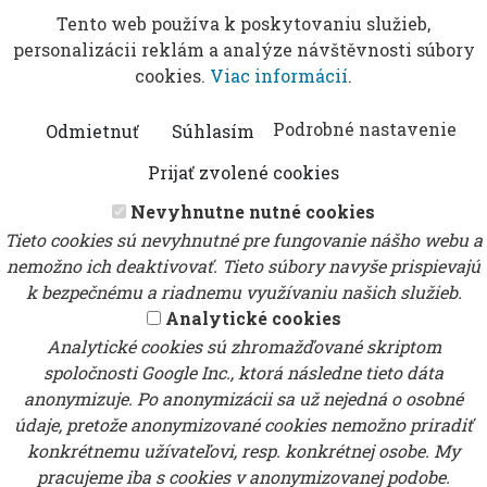
Tento web používa k poskytovaniu služieb,
personalizácii reklám a analýze návštěvnosti súbory
cookies.
Viac informácií
.
Podrobné nastavenie
Odmietnuť
Súhlasím
Prijať zvolené cookies
Nevyhnutne nutné cookies
Tieto cookies sú nevyhnutné pre fungovanie nášho webu a
nemožno ich deaktivovať. Tieto súbory navyše prispievajú
k bezpečnému a riadnemu využívaniu našich služieb.
Analytické cookies
Analytické cookies sú zhromažďované skriptom
spoločnosti Google Inc., ktorá následne tieto dáta
anonymizuje. Po anonymizácii sa už nejedná o osobné
údaje, pretože anonymizované cookies nemožno priradiť
konkrétnemu užívateľovi, resp. konkrétnej osobe. My
pracujeme iba s cookies v anonymizovanej podobe.