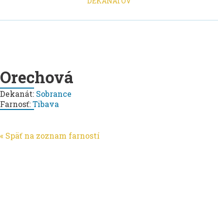
DEKANÁTOV
Orechová
Dekanát:
Sobrance
Farnosť:
Tibava
« Späť na zoznam farností