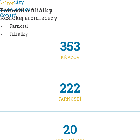
Dekanáty
Filter
Arcidiecéza
Farnosti a filiálky
Centrá
Košickej arcidiecézy
Farnosti
Filiálky
353
KŇAZOV
222
FARNOSTÍ
20