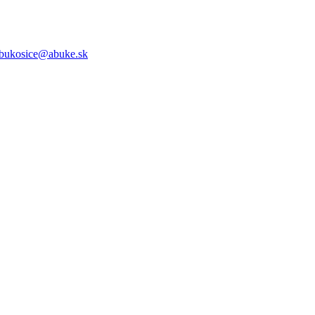
bukosice@abuke.sk