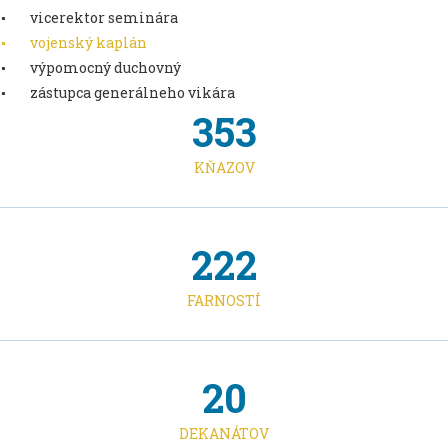
vicerektor seminára
vojenský kaplán
výpomocný duchovný
zástupca generálneho vikára
353
KŇAZOV
222
FARNOSTÍ
20
DEKANÁTOV