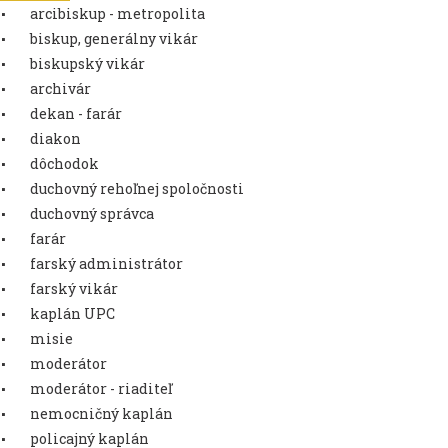
arcibiskup - metropolita
biskup, generálny vikár
biskupský vikár
archivár
dekan - farár
diakon
dôchodok
duchovný rehoľnej spoločnosti
duchovný správca
farár
farský administrátor
farský vikár
kaplán UPC
misie
moderátor
moderátor - riaditeľ
nemocničný kaplán
policajný kaplán